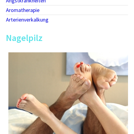
Angstkrankheiten
Aromatherapie
Arterienverkalkung
Nagelpilz