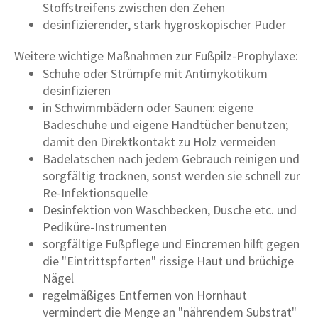
Stoffstreifens zwischen den Zehen
desinfizierender, stark hygroskopischer Puder
Weitere wichtige Maßnahmen zur Fußpilz-Prophylaxe:
Schuhe oder Strümpfe mit Antimykotikum
desinfizieren
in Schwimmbädern oder Saunen: eigene
Badeschuhe und eigene Handtücher benutzen;
damit den Direktkontakt zu Holz vermeiden
Badelatschen nach jedem Gebrauch reinigen und
sorgfältig trocknen, sonst werden sie schnell zur
Re-Infektionsquelle
Desinfektion von Waschbecken, Dusche etc. und
Pediküre-Instrumenten
sorgfältige Fußpflege und Eincremen hilft gegen
die "Eintrittspforten" rissige Haut und brüchige
Nägel
regelmäßiges Entfernen von Hornhaut
vermindert die Menge an "nährendem Substrat"