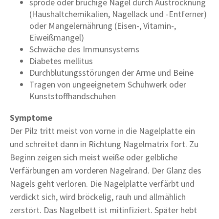
spröde oder brüchige Nägel durch Austrocknung
(Haushaltchemikalien, Nagellack und -Entferner)
oder Mangelernährung (Eisen-, Vitamin-,
Eiweißmangel)
Schwäche des Immunsystems
Diabetes mellitus
Durchblutungsstörungen der Arme und Beine
Tragen von ungeeignetem Schuhwerk oder
Kunststoffhandschuhen
Symptome
Der Pilz tritt meist von vorne in die Nagelplatte ein
und schreitet dann in Richtung Nagelmatrix fort. Zu
Beginn zeigen sich meist weiße oder gelbliche
Verfärbungen am vorderen Nagelrand. Der Glanz des
Nagels geht verloren. Die Nagelplatte verfärbt und
verdickt sich, wird bröckelig, rauh und allmählich
zerstört. Das Nagelbett ist mitinfiziert. Später hebt