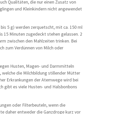
auch Qualitäten, die nur einen Zusatz von
uglingen und Kleinkindern nicht angewendet
 bis 5 g) werden zerquetscht, mit ca. 150 ml
s 15 Minuten zugedeckt stehen gelassen. 2
warm zwischen den Mahlzeiten trinken. Bei
uch zum Verdünnen von Milch oder
 gegen Husten, Magen- und Darmmitteln
, welche die Milchbildung stillender Mütter
icher Erkrankungen der Atemwege wird bei
ch gibt es viele Husten- und Halsbonbons
hungen oder Filterbeuteln, wenn die
llte daher entweder die Ganzdroge kurz vor