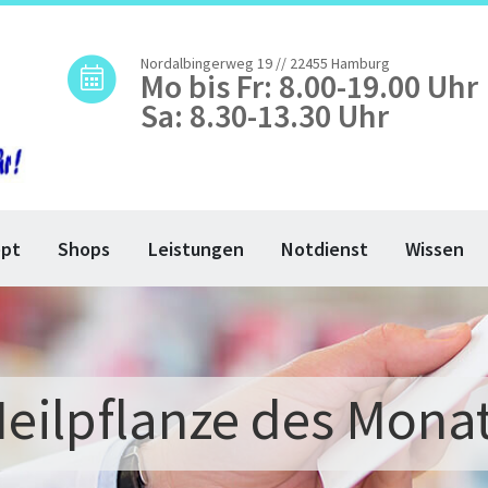
Nordalbingerweg 19 // 22455 Hamburg
Mo bis Fr: 8.00-19.00 Uhr
Sa: 8.30-13.30 Uhr
ept
Shops
Leistungen
Notdienst
Wissen
eilpflanze des Mona