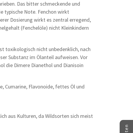
hrieben. Das bitter schmeckende und
e typische Note. Fenchon wirkt
er Dosierung wirkt es zentral erregend,
lgehalt (Fenchelöle) nicht Kleinkindern
st toxikologisch nicht unbedenklich, nach
er Substanz im Ölanteil aufweisen. Vor
l die Dimere Dianethol und Dianisoin
e, Cumarine, Flavonoide, fettes Öl und
ch aus Kulturen, da Wildsorten sich meist