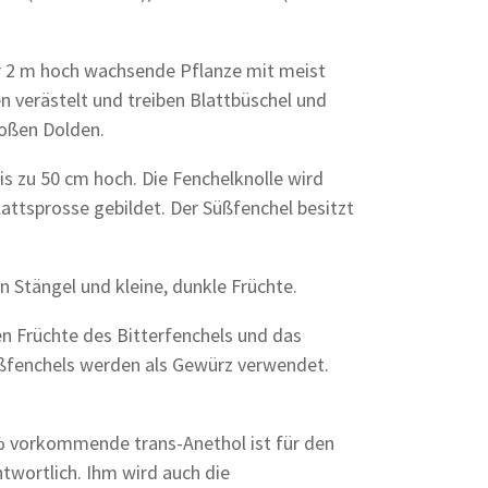
über 2 m hoch wachsende Pflanze mit meist
en verästelt und treiben Blattbüschel und
roßen Dolden.
is zu 50 cm hoch. Die Fenchelknolle wird
Blattsprosse gebildet. Der Süßfenchel besitzt
n Stängel und kleine, dunkle Früchte.
n Früchte des Bitterfenchels und das
üßfenchels werden als Gewürz verwendet.
 % vorkommende trans-Anethol ist für den
twortlich. Ihm wird auch die