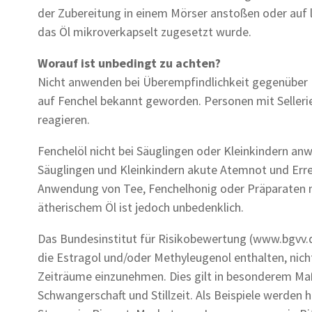
der Zubereitung in einem Mörser anstoßen oder auf l
das Öl mikroverkapselt zugesetzt wurde.
Worauf ist unbedingt zu achten?
Nicht anwenden bei Überempfindlichkeit gegenüber F
auf Fenchel bekannt geworden. Personen mit Sellerie
reagieren.
Fenchelöl nicht bei Säuglingen oder Kleinkindern an
Säuglingen und Kleinkindern akute Atemnot und Err
Anwendung von Tee, Fenchelhonig oder Präparaten m
ätherischem Öl ist jedoch unbedenklich.
Das Bundesinstitut für Risikobewertung (www.bgvv.
die Estragol und/oder Methyleugenol enthalten, nic
Zeiträume einzunehmen. Dies gilt in besonderem Ma
Schwangerschaft und Stillzeit. Als Beispiele werden h