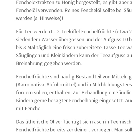
Fenchelextrakten zu Honig hergestellt, es gibt aber 
Fenchelöl verwenden. Reines Fenchelöl sollte bei Sä
werden (s. Hinweise)!
Für Tee werden1 - 2 Teelöffel Fenchelfrüchte (etwa 2
siedendem Wasser übergossen und der Aufguss 10 bi
bis 3 Mal täglich eine frisch zubereitete Tasse Tee 
Säuglingen und Kleinkindern kann der Teeaufguss a
Breinahrung gegeben werden.
Fenchelfrüchte sind häufig Bestandteil von Mitteln
(Karminativa, Abführmittel) und in Milchbildungstees
fördern sollen, enthalten. Zur Behandlung entzündl
Kindern gerne besagter Fenchelhonig eingesetzt. Au
mit Fenchel.
Das ätherische Öl verflüchtigt sich rasch in Teemisc
Fenchelfrüchte bereits zerkleinert vorliegen. Man so