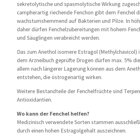
sekretolytische und spasmolytische Wirkung zugesc
campherartig riechende Fenchon gibt dem Fenchel di
wachstumshemmend auf Bakterien und Pilze. In höher
daher dürfen Fenchelzubereitungen mit hohem Fenche
und Säuglingen verabreicht werden.
Das zum Anethol isomere Estragol (Methylchavicol) i
dem Arzneibuch geprüfte Drogen dürfen max. 5% dies
allem nach längerer Lagerung können aus dem Anetho
entstehen, die östrogenartig wirken.
Weitere Bestandteile der Fenchelfrüchte sind Terpen
Antioxidantien.
Wo kann der Fenchel helfen?
Medizinisch verwendete Sorten stammen ausschließli
durch einen hohen Estragolgehalt auszeichnen.