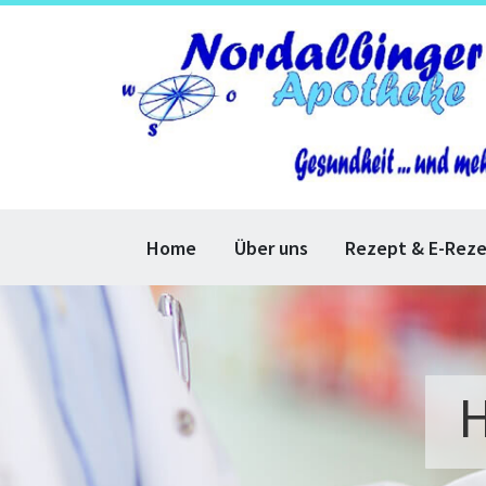
Home
Über uns
Rezept & E-Rez
H