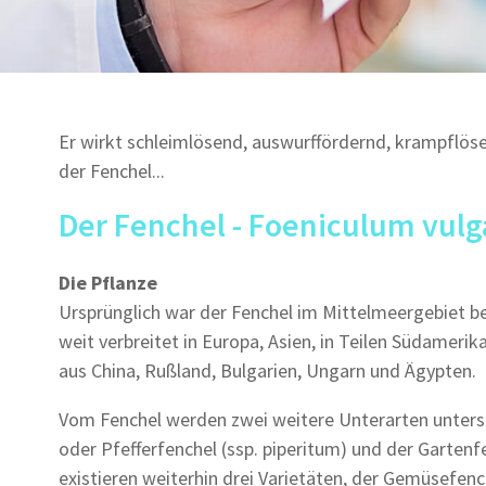
Er wirkt schleimlösend, auswurffördernd, krampflös
der Fenchel...
Der Fenchel - Foeniculum vulga
Die Pflanze
Ursprünglich war der Fenchel im Mittelmeergebiet b
weit verbreitet in Europa, Asien, in Teilen Südamer
aus China, Rußland, Bulgarien, Ungarn und Ägypten.
Vom Fenchel werden zwei weitere Unterarten unters
oder Pfefferfenchel (ssp. piperitum) und der Gartenf
existieren weiterhin drei Varietäten, der Gemüsefench