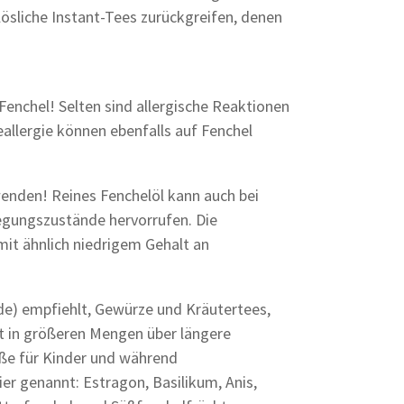
ösliche Instant-Tees zurückgreifen, denen
enchel! Selten sind allergische Reaktionen
allergie können ebenfalls auf Fenchel
wenden! Reines Fenchelöl kann auch bei
egungszustände hervorrufen. Die
it ähnlich niedrigem Gehalt an
de) empfiehlt, Gewürze und Kräutertees,
ht in größeren Mengen über längere
ße für Kinder und während
ier genannt: Estragon, Basilikum, Anis,