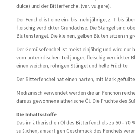
dulce) und der Bitterfenchel (var. vulgare).
Der Fenchel ist eine ein- bis mehrjährige, z. T. bis 
fleischig verdickter Grundachse. Die Stängel sind ob
Blütenstängel. Die kleinen, gelben Blüten sitzen in g
Der Gemüsefenchel ist meist einjährig und wird nur b
vom unterirdischen Teil junger, fleischig verdickter 
einen weichen, röhrigen Stängel und helle Früchte.
Der Bitterfenchel hat einen harten, mit Mark gefüllte
Medizinisch verwendet werden die an Fenchon reiche
daraus gewonnene ätherische Öl. Die Früchte des S
Die Inhaltsstoffe
Das im ätherischen Öl des Bitterfenchels zu 50 - 70
süßlichen, anisartigen Geschmack des Fenchels veran