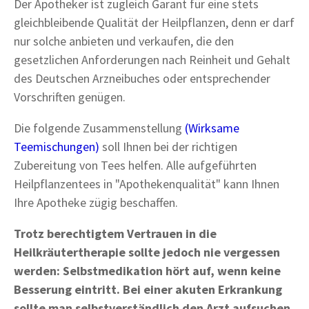
Der Apotheker ist zugleich Garant für eine stets
gleichbleibende Qualität der Heilpflanzen, denn er darf
nur solche anbieten und verkaufen, die den
gesetzlichen Anforderungen nach Reinheit und Gehalt
des Deutschen Arzneibuches oder entsprechender
Vorschriften genügen.
Die folgende Zusammenstellung
(Wirksame
Teemischungen)
soll Ihnen bei der richtigen
Zubereitung von Tees helfen. Alle aufgeführten
Heilpflanzentees in "Apothekenqualität" kann Ihnen
Ihre Apotheke zügig beschaffen.
Trotz berechtigtem Vertrauen in die
Heilkräutertherapie sollte jedoch nie vergessen
werden: Selbstmedikation hört auf, wenn keine
Besserung eintritt. Bei einer akuten Erkrankung
sollte man selbstverständlich den Arzt aufsuchen.