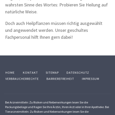
wahrsten Sinne des Wortes: Probieren Sie Heilung auf
natürliche Weise.
Doch auch Heilpflanzen müssen richtig ausgewählt
und angewendet werden. Unser geschultes
Fachpersonal hilft Ihnen gern dabei!
HOME
KONTAKT
SITEMAP
DATENSCHUTZ
VERBRAUCHERRECHTE
BARRIEREFREIHEIT
IMPRESSUM
Bei Arzneimitteln: Zu Risiken und Nebenwirkungen lesen Sie die
Packungsbeilage und fragen Sie Ihre Ärztin, Ihren Arzt oder in Ihrer Apotheke. Bei
Tierarzneimitteln: Zu Risiken und Nebenwirkungen lesen Sie die