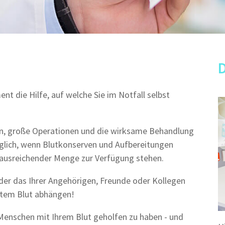
t die Hilfe, auf welche Sie im Notfall selbst
hen, große Operationen und die wirksame Behandlung
glich, wenn Blutkonserven und Aufbereitungen
n ausreichender Menge zur Verfügung stehen.
oder das Ihrer Angehörigen, Freunde oder Kollegen
etem Blut abhängen!
Menschen mit Ihrem Blut geholfen zu haben - und