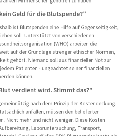
 kranken Mitmenschen geholfen zu haben.
ein Geld für die Blutspende?"
halb ist Blutspenden eine Hilfe auf Gegenseitigkeit,
iehen soll. Unterstützt von verschiedenen
gesundheitsorganisation (WHO) arbeiten die
eit auf der Grundlage strenger ethischer Normen,
keit gehört. Niemand soll aus finanzieller Not zur
edem Patienten - ungeachtet seiner finanziellen
 werden können.
lut verdient wird. Stimmt das?"
 gemeinnützig nach dem Prinzip der Kostendeckung.
 tatsächlich anfallen, müssen den belieferten
n. Nicht mehr und nicht weniger. Diese Kosten
ufbereitung, Laboruntersuchung, Transport,