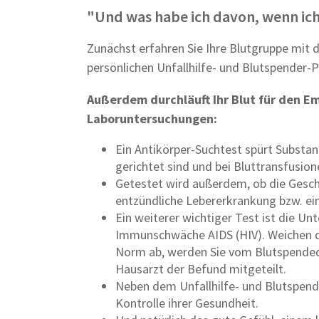
"Und was habe ich davon, wenn ic
Zunächst erfahren Sie Ihre Blutgruppe mit 
persönlichen Unfallhilfe- und Blutspender-P
Außerdem durchläuft Ihr Blut für den Em
Laboruntersuchungen:
Ein Antikörper-Suchtest spürt Substan
gerichtet sind und bei Bluttransfusio
Getestet wird außerdem, ob die Geschl
entzündliche Lebererkrankung bzw. e
Ein weiterer wichtiger Test ist die U
Immunschwäche AIDS (HIV). Weichen d
Norm ab, werden Sie vom Blutspendedi
Hausarzt der Befund mitgeteilt.
Neben dem Unfallhilfe- und Blutspend
Kontrolle ihrer Gesundheit.