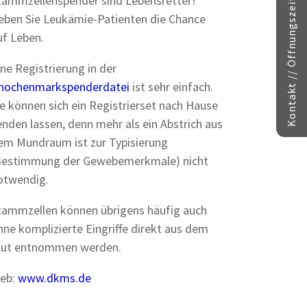
Kontakt // Öffnungszeiten
tammzellenspender sind Lebensretter!
eben Sie Leukämie-Patienten die Chance
uf Leben.
ine Registrierung in der
nochenmarkspenderdatei
ist sehr einfach.
ie können sich ein Registrierset nach Hause
enden lassen, denn mehr als ein Abstrich aus
em Mundraum ist zur Typisierung
Bestimmung der Gewebemerkmale) nicht
otwendig.
tammzellen können übrigens häufig auch
hne komplizierte Eingriffe direkt aus dem
lut entnommen werden.
eb:
www.dkms.de