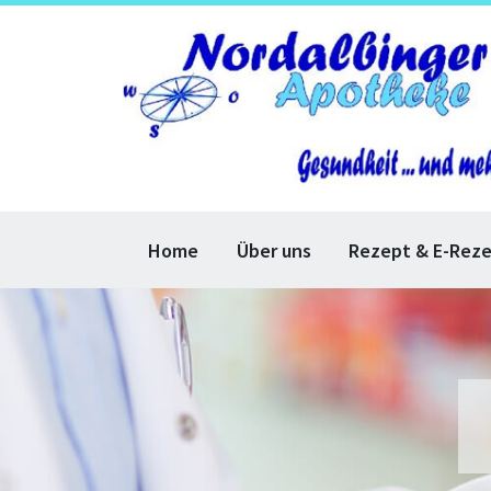
Home
Über uns
Rezept & E-Rez