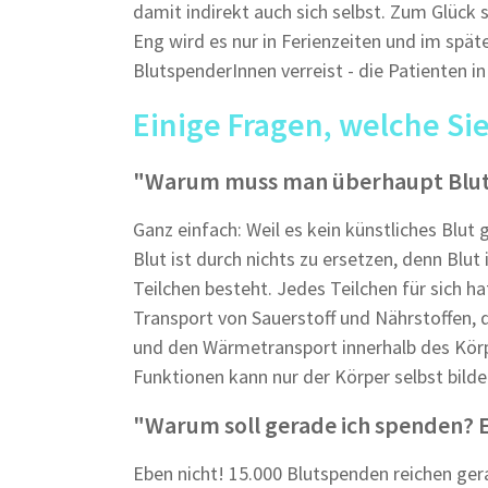
damit indirekt auch sich selbst. Zum Glück
Eng wird es nur in Ferienzeiten und im spät
BlutspenderInnen verreist - die Patienten i
Einige Fragen, welche Sie 
"Warum muss man überhaupt Blu
Ganz einfach: Weil es kein künstliches Blut g
Blut ist durch nichts zu ersetzen, denn Blut
Teilchen besteht. Jedes Teilchen für sich h
Transport von Sauerstoff und Nährstoffen, d
und den Wärmetransport innerhalb des Körpe
Funktionen kann nur der Körper selbst bilde
"Warum soll gerade ich spenden? E
Eben nicht! 15.000 Blutspenden reichen ger