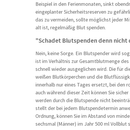
Beispiel in den Ferienmonaten, sinkt obendr
eingeplanter Sicherheitsreserven zu gefäh
das zu vermeiden, sollte möglichst jeder M
alt ist, regelmäßig Blut spenden.
"Schadet Blutspenden denn nicht 
Nein, keine Sorge. Ein Blutspender wird so
ist im Verhältnis zur Gesamtblutmenge des
schnell wieder ausgeglichen wird. Die für 
weißen Blutkörperchen und die Blutflüssig
innerhalb nur eines Tages ersetzt, bei den 
auch während dieser Zeit können Sie sicher 
werden durch die Blutspende nicht beeinträc
stellt der bei jedem Blutspendetermin anwes
Ordnung, können Sie im Abstand von mindes
sechsmal (Männer) im Jahr 500 ml Vollblut 