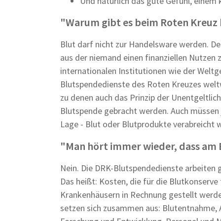
Und natürlich das gute Gefühl, einem
"Warum gibt es beim Roten Kreuz k
Blut darf nicht zur Handelsware werden. Des
aus der niemand einen finanziellen Nutzen z
internationalen Institutionen wie der Welt
Blutspendedienste des Roten Kreuzes weltw
zu denen auch das Prinzip der Unentgeltlich
Blutspende gebracht werden. Auch müssen j
Lage - Blut oder Blutprodukte verabreicht
"Man hört immer wieder, dass am B
Nein. Die DRK-Blutspendedienste arbeiten
Das heißt: Kosten, die für die Blutkonserve
Krankenhäusern in Rechnung gestellt werde
setzen sich zusammen aus: Blutentnahme, A