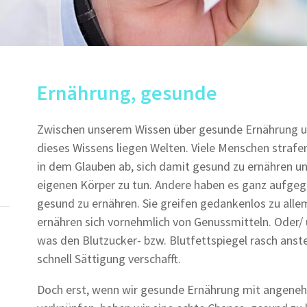
Ernährung, gesunde
Zwischen unserem Wissen über gesunde Ernährung 
dieses Wissens liegen Welten. Viele Menschen strafen
in dem Glauben ab, sich damit gesund zu ernähren u
eigenen Körper zu tun. Andere haben es ganz aufgege
gesund zu ernähren. Sie greifen gedankenlos zu alle
ernähren sich vornehmlich von Genussmitteln. Oder/ 
was den Blutzucker- bzw. Blutfettspiegel rasch anst
schnell Sättigung verschafft.
Doch erst, wenn wir gesunde Ernährung mit angene