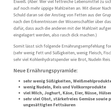
Eiweiß. (Aber: Wer viel fettreiche Lebensmittel zu s
auf noch mehr üppige Mahlzeiten an. Mit dieser Nach
Schuld daran sei der Anstieg von Fetten aus der Grupp
nach den Erkenntnissen der Wissenschaftler über das 
dafür, dass auch die anderen mit der Mahlzeit auf
eingelagert werden, also rasch dick machen.)
Somit lässt sich folgende Ernährungsempfehlung form
(sehr wenig Fett und Süßigkeiten, wenig Fleisch, Fis
sehr viel Kohlenhydratspender wie Brot, Nudeln Reis 
Neue Ernährungspyramide:
sehr wenig Süßigkeiten, Weißmehlprodukte
wenig Nudeln, Reis und Vollkornprodukte
viel Milch, Joghurt, Käse, Eier, Nüsse, Hüls
sehr viel Obst, stärkefreies Gemüse sowie p
ungesättigten Fettsäuren