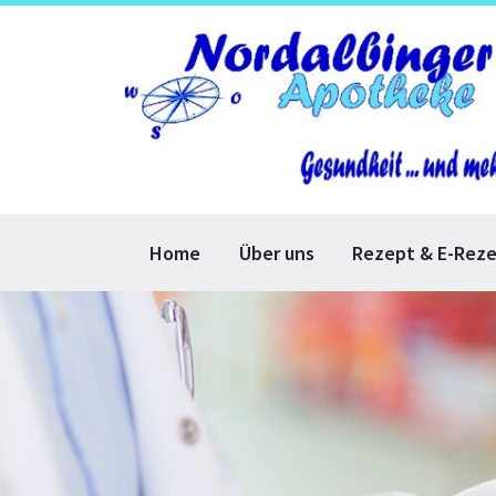
Home
Über uns
Rezept & E-Rez