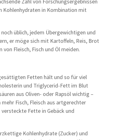
wachsende Zahl von Forschungsergebnissen
n Kohlenhydraten in Kombination mit
r noch üblich, jedem Übergewichtigen und
rn, er möge sich mit Kartoffeln, Reis, Brot
 von Fleisch, Fisch und Öl meiden.
ättigten Fetten hält und so für viel
lesterin und Triglycerid-Fett im Blut
säuren aus Oliven- oder Rapsöl wichtig –
mehr Fisch, Fleisch aus artgerechter
 versteckte Fette in Gebäck und
kurzkettige Kohlenhydrate (Zucker) und