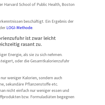
r Harvard School of Public Health, Boston
rkenntnissen beschäftigt. Ein Ergebnis der
 der
LOGI-Methode
.
rienzufuhr ist zwar leicht
chzeitig rasant zu.
iger Energie, als sie zu sich nehmen.
steigert, oder die Gesamtkalorienzufuhr
 nur weniger Kalorien, sondern auch
ne, sekundäre Pflanzenstoffe etc.
an nicht einfach nur weniger essen und
offprodukten bzw. Formuladiäten begegnen