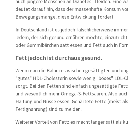
auch jüngere Menschen an Diabetes-II leiden. Eine 
deutet darauf hin, dass der massenhafte Konsum vo
Bewegungsmangel diese Entwicklung fördert.
In Deutschland ist es jedoch fälschlicherweise imme
jedem, der sich gesund ernähren möchte, einzutrichte
oder Gummibärchen satt essen und Fett auch in Form
Fett jedoch ist durchaus gesund.
Wenn man die Balance zwischen gesättigten und unges
"gutes" HDL-Cholesterin sowie wenig "böses" LDL-Cho
sorgt. Bei den Fetten sind einfach ungesättigte Fett
und wesentlich mehr Omega-3-Fettsäuren. Also auch 
Haltung und Nüsse essen. Gehärtete Fette (meist als
Fertignahrung) sind zu meiden.
Weiterer Vorteil von Fett: es macht länger satt als 