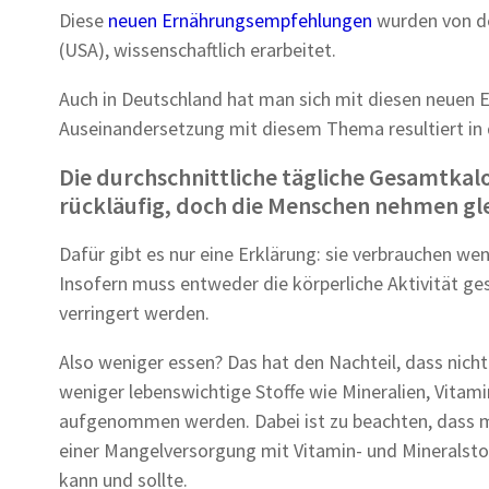
Diese
neuen Ernährungsempfehlungen
wurden von de
(USA), wissenschaftlich erarbeitet.
Auch in Deutschland hat man sich mit diesen neuen E
Auseinandersetzung mit diesem Thema resultiert in
Die durchschnittliche tägliche Gesamtkalo
rückläufig, doch die Menschen nehmen glei
Dafür gibt es nur eine Erklärung: sie verbrauchen wen
Insofern muss entweder die körperliche Aktivität ge
verringert werden.
Also weniger essen? Das hat den Nachteil, dass nicht
weniger lebenswichtige Stoffe wie Mineralien, Vitami
aufgenommen werden. Dabei ist zu beachten, dass m
einer Mangelversorgung mit Vitamin- und Mineralst
kann und sollte.