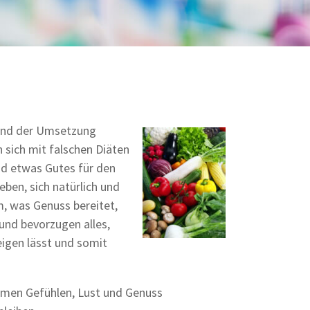
und der Umsetzung
 sich mit falschen Diäten
nd etwas Gutes für den
ben, sich natürlich und
m, was Genuss bereitet,
und bevorzugen alles,
eigen lässt und somit
hmen Gefühlen, Lust und Genuss