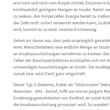
erst nach und nach vom Körper mittels Enzymen in k
kontinuierlich geringere Mengen an Insulin. Damit ve
zu senken, den Körperzellen Energie bereit zu stelle
der Zelle nicht sofort verwertet werden kann, zu 
wird, kommt es zu einer zweiten Erscheinung:
Gehen wir davon aus, dass jede ursprünglich gesunde
eines Menschenlebens eine endliche Menge an Insulin 
an Insulinausschüttungen vornehmen zu können. Die 
Zellen der Bauchspeicheldrüse erschöpfen sich mit d
notwendigen Ausschüttungen an Insulin. Die Insulin
zurück bzw. wird (fast) ganz eingestellt.
Dieser Typ-2-Diabetes, früher als "Alterszucker" bek
Menschen - Alte - betraf, trifft nun immer jüngere M
Ernährungsgewohnheiten von Kindheit an zuviel Ko
die Insulinausschüttung provoziert wird. So wunder