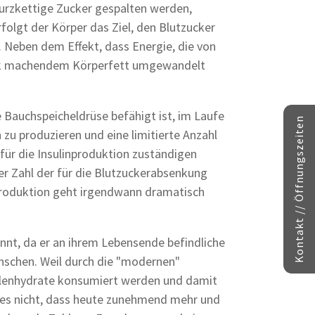
urzkettige Zucker gespalten werden,
rfolgt der Körper das Ziel, den Blutzucker
n. Neben dem Effekt, dass Energie, die von
dick machendem Körperfett umgewandelt
 Bauchspeicheldrüse befähigt ist, im Laufe
Kontakt // Öffnungszeiten
zu produzieren und eine limitierte Anzahl
für die Insulinproduktion zuständigen
er Zahl der für die Blutzuckerabsenkung
produktion geht irgendwann dramatisch
annt, da er an ihrem Lebensende befindliche
enschen. Weil durch die "modernen"
hlenhydrate konsumiert werden und damit
t es nicht, dass heute zunehmend mehr und