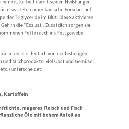
ich nimmt, kurbelt damit seinen Heißhunger
richt warteten amerikanische Forscher auf.
e der Triglyceride im Blut. Diese aktivieren
Gehirn die "Esslust". Zusätzlich sorgen sie
genommenen Fette rasch ins Fettgewebe
ulieren, die deutlich von der bisherigen
ch und Milchprodukte, viel Obst und Gemüse,
etc.) unterscheidet:
, Kartoffeln
enfrüchte, mageres Fleisch und Fisch
flanzliche Öle mit hohem Anteil an