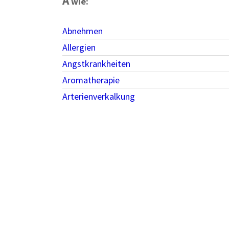
A
wie:
Abnehmen
Allergien
Angstkrankheiten
Aromatherapie
Arterienverkalkung