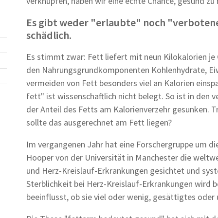
verknüpfen, haben wir eine echte Chance, gesund zu 
Es gibt weder "erlaubte" noch "verbotene"
schädlich.
Es stimmt zwar: Fett liefert mit neun Kilokalorien 
den Nahrungsgrundkomponenten Kohlenhydrate, Eiwei
vermeiden von Fett besonders viel an Kalorien ein
fett" ist wissenschaftlich nicht belegt. So ist in de
der Anteil des Fetts am Kalorienverzehr gesunken.
sollte das ausgerechnet am Fett liegen?
Im vergangenen Jahr hat eine Forschergruppe um die
Hooper von der Universität in Manchester die welt
und Herz-Kreislauf-Erkrankungen gesichtet und syst
Sterblichkeit bei Herz-Kreislauf-Erkrankungen wird
beeinflusst, ob sie viel oder wenig, gesättigtes oder