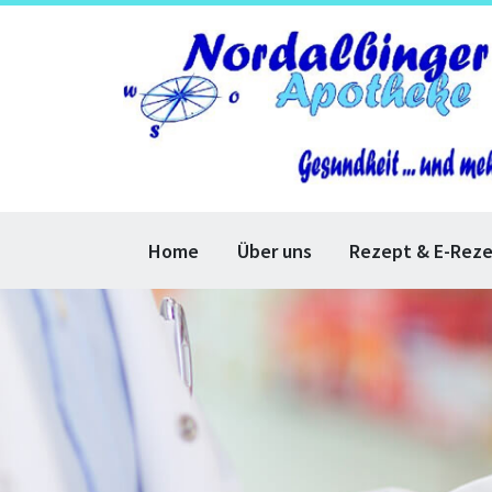
Home
Über uns
Rezept & E-Rez