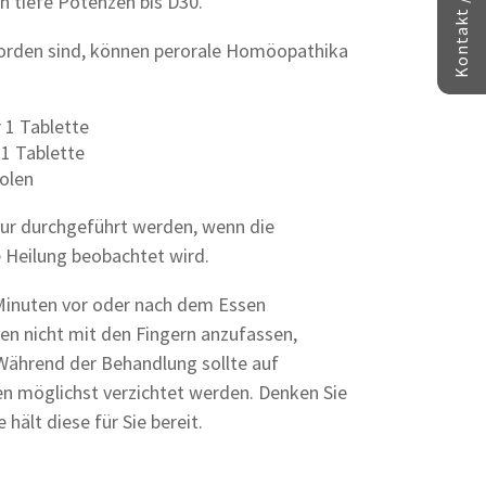
h tiefe Potenzen bis D30.
orden sind, können perorale Homöopathika
r 1 Tablette
 1 Tablette
olen
ur durchgeführt werden, wenn die
 Heilung beobachtet wird.
Minuten vor oder nach dem Essen
en nicht mit den Fingern anzufassen,
. Während der Behandlung sollte auf
en möglichst verzichtet werden. Denken Sie
hält diese für Sie bereit.