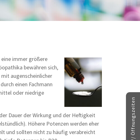
 eine immer größere
öopathika bewähren sich,
 mit augenscheinlicher
, durch einen Fachmann
ittel oder niedrige
Kontakt // Öffnungszeiten
h der Dauer der Wirkung und der Heftigkeit
elstündlich). Höhere Potenzen werden eher
 und sollten nicht zu häufig verabreicht