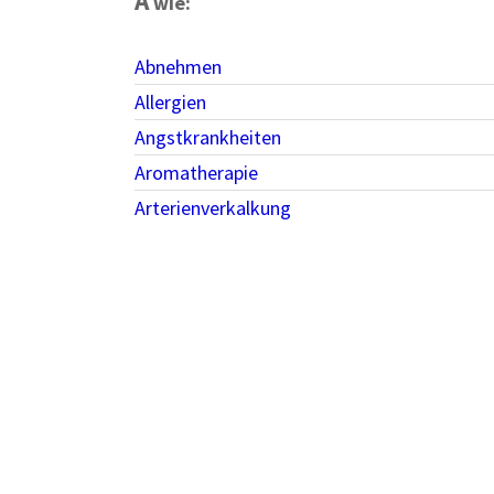
A
wie:
Abnehmen
Allergien
Angstkrankheiten
Aromatherapie
Arterienverkalkung