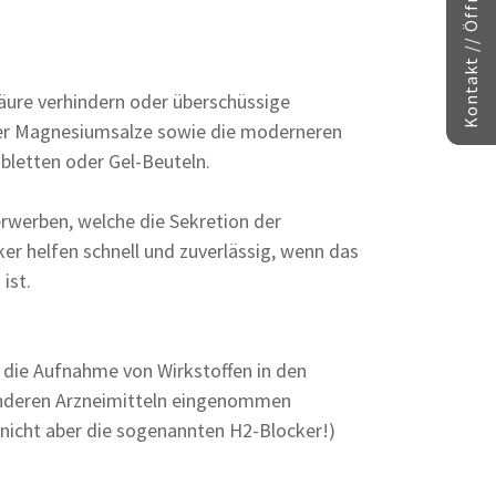
Kontakt // Öffnungszeiten
Säure verhindern oder überschüssige
er Magnesiumsalze sowie die moderneren
bletten oder Gel-Beuteln.
erwerben, welche die Sekretion der
r helfen schnell und zuverlässig, wenn das
ist.
 die Aufnahme von Wirkstoffen in den
 anderen Arzneimitteln eingenommen
nicht aber die sogenannten H2-Blocker!)