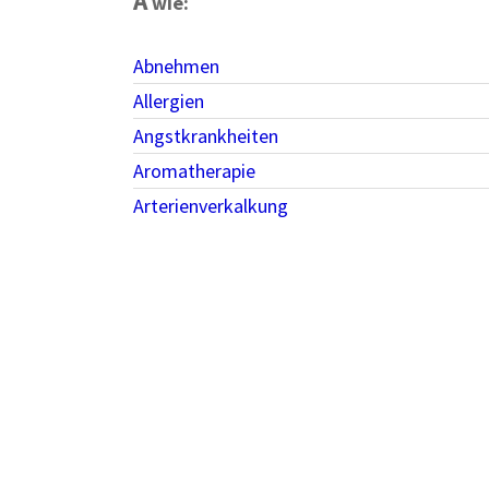
A
wie:
Abnehmen
Allergien
Angstkrankheiten
Aromatherapie
Arterienverkalkung