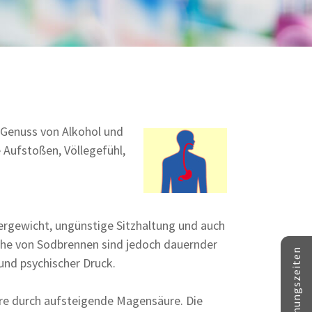
e Genuss von Alkohol und
 Aufstoßen, Völlegefühl,
rgewicht, ungünstige Sitzhaltung und auch
ache von Sodbrennen sind jedoch dauernder
und psychischer Druck.
re durch aufsteigende Magensäure. Die