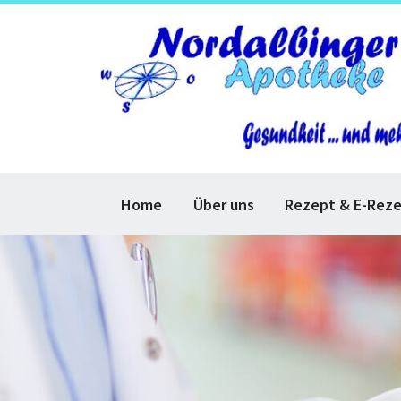
Home
Über uns
Rezept & E-Rez