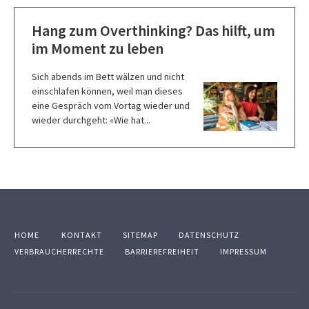
Hang zum Overthinking? Das hilft, um
im Moment zu leben
Sich abends im Bett wälzen und nicht
einschlafen können, weil man dieses
eine Gespräch vom Vortag wieder und
wieder durchgeht: «Wie hat...
HOME
KONTAKT
SITEMAP
DATENSCHUTZ
VERBRAUCHERRECHTE
BARRIEREFREIHEIT
IMPRESSUM